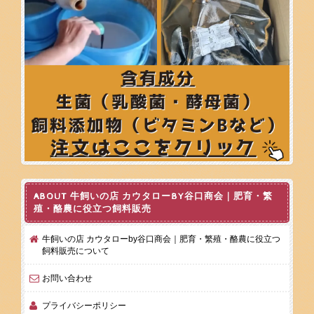
ABOUT 牛飼いの店 カウタローBY谷口商会｜肥育・繁
殖・酪農に役立つ飼料販売
牛飼いの店 カウタローby谷口商会｜肥育・繁殖・酪農に役立つ
飼料販売について
お問い合わせ
プライバシーポリシー