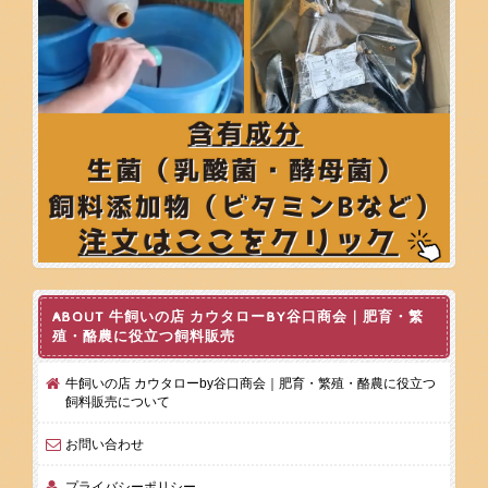
ABOUT 牛飼いの店 カウタローBY谷口商会｜肥育・繁
殖・酪農に役立つ飼料販売
牛飼いの店 カウタローby谷口商会｜肥育・繁殖・酪農に役立つ
飼料販売について
お問い合わせ
プライバシーポリシー