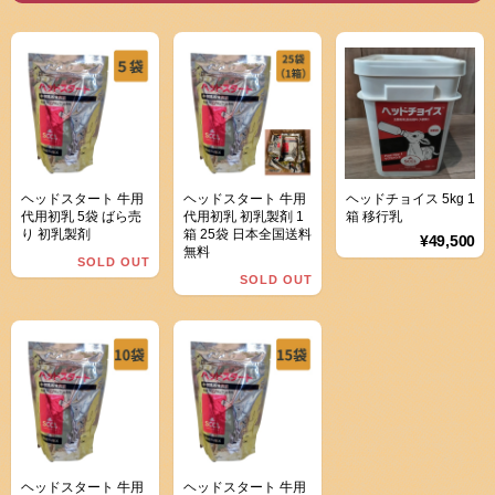
ヘッドスタート 牛用
ヘッドスタート 牛用
ヘッドチョイス 5kg 1
代用初乳 5袋 ばら売
代用初乳 初乳製剤 1
箱 移行乳
り 初乳製剤
箱 25袋 日本全国送料
¥49,500
無料
SOLD OUT
SOLD OUT
ヘッドスタート 牛用
ヘッドスタート 牛用